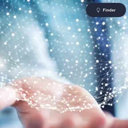
Finder