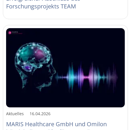
Forschungsprojekts TEAM
Aktuelles
16.04.2026
MARIS Healthcare GmbH und Omilon