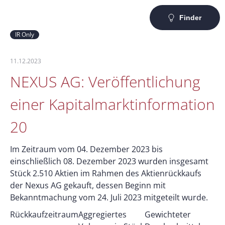
Finder
IR Only
11.12.2023
NEXUS AG: Veröffentlichung
einer Kapitalmarktinformation
20
Im Zeitraum vom 04. Dezember 2023 bis
einschließlich 08. Dezember 2023 wurden insgesamt
Stück 2.510 Aktien im Rahmen des Aktienrückkaufs
der Nexus AG gekauft, dessen Beginn mit
Bekanntmachung vom 24. Juli 2023 mitgeteilt wurde.
Rückkaufzeitraum
Aggregiertes
Gewichteter