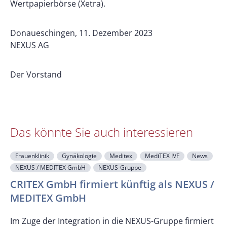
Wertpapierbörse (Xetra).
Donaueschingen, 11. Dezember 2023
NEXUS AG
Der Vorstand
Das könnte Sie auch interessieren
Frauenklinik
Gynäkologie
Meditex
MediTEX IVF
News
NEXUS / MEDITEX GmbH
NEXUS-Gruppe
CRITEX GmbH firmiert künftig als NEXUS /
MEDITEX GmbH
M
Im Zuge der Integration in die NEXUS-Gruppe firmiert