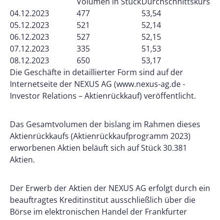
Volumen in Stück
Durchschnittskurs
04.12.2023
477
53,54
05.12.2023
521
52,14
06.12.2023
527
52,15
07.12.2023
335
51,53
08.12.2023
650
53,17
Die Geschäfte in detaillierter Form sind auf der
Internetseite der NEXUS AG (www.nexus-ag.de -
Investor Relations – Aktienrückkauf) veröffentlicht.
Das Gesamtvolumen der bislang im Rahmen dieses
Aktienrückkaufs (Aktienrückkaufprogramm 2023)
erworbenen Aktien beläuft sich auf Stück 30.381
Aktien.
Der Erwerb der Aktien der NEXUS AG erfolgt durch ein
beauftragtes Kreditinstitut ausschließlich über die
Börse im elektronischen Handel der Frankfurter