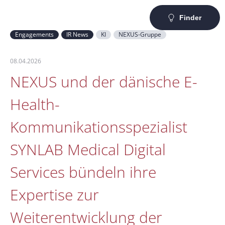
Finder
Engagements
IR News
KI
NEXUS-Gruppe
08.04.2026
NEXUS und der dänische E-
Health-
Kommunikationsspezialist
SYNLAB Medical Digital
Services bündeln ihre
Expertise zur
Weiterentwicklung der