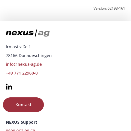
Version: 02193-161
Irmastraße 1
78166 Donaueschingen
info@nexus-ag.de
+49 771 22960-0
Kontakt
NEXUS Support
0800 962 00 60