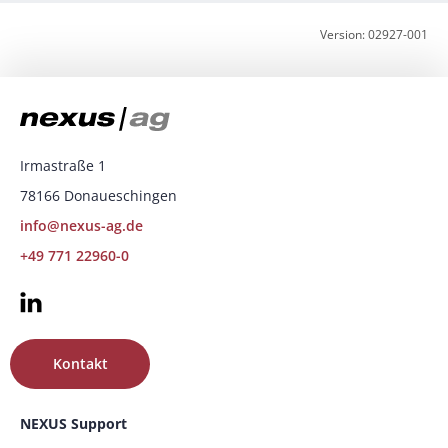
Version: 02927-001
Irmastraße 1
78166 Donaueschingen
info@nexus-ag.de
+49 771 22960-0
Kontakt
NEXUS Support