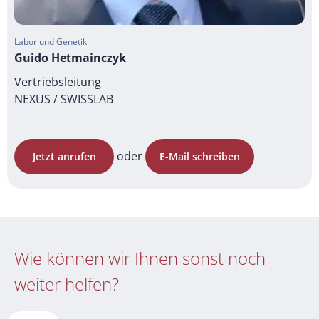
Labor und Genetik
Guido Hetmainczyk
Vertriebsleitung
NEXUS / SWISSLAB
oder
Jetzt anrufen
E-Mail schreiben
Wie können wir Ihnen sonst noch
weiter helfen?