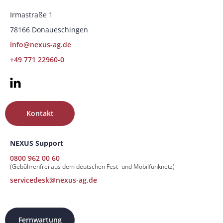
Irmastraße 1
78166 Donaueschingen
info@nexus-ag.de
+49 771 22960-0
Kontakt
NEXUS Support
0800 962 00 60
(Gebührenfrei aus dem deutschen Fest- und Mobilfunknetz)
servicedesk@nexus-ag.de
Fernwartung