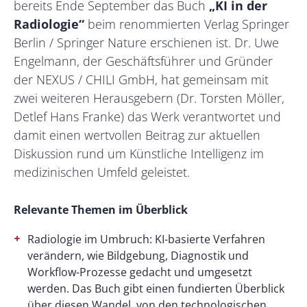
bereits Ende September das Buch
„KI in der
Radiologie“
beim renommierten Verlag Springer
Berlin / Springer Nature erschienen ist. Dr. Uwe
Engelmann, der Geschäftsführer und Gründer
der NEXUS / CHILI GmbH, hat gemeinsam mit
zwei weiteren Herausgebern (Dr. Torsten Möller,
Detlef Hans Franke) das Werk verantwortet und
damit einen wertvollen Beitrag zur aktuellen
Diskussion rund um Künstliche Intelligenz im
medizinischen Umfeld geleistet.
Relevante Themen im Überblick
Radiologie im Umbruch: KI-basierte Verfahren
verändern, wie Bildgebung, Diagnostik und
Workflow-Prozesse gedacht und umgesetzt
werden. Das Buch gibt einen fundierten Überblick
über diesen Wandel, von den technologischen