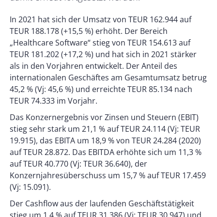
In 2021 hat sich der Umsatz von TEUR 162.944 auf
TEUR 188.178 (+15,5 %) erhöht. Der Bereich
„Healthcare Software“ stieg von TEUR 154.613 auf
TEUR 181.202 (+17,2 %) und hat sich in 2021 stärker
als in den Vorjahren entwickelt. Der Anteil des
internationalen Geschäftes am Gesamtumsatz betrug
45,2 % (Vj: 45,6 %) und erreichte TEUR 85.134 nach
TEUR 74.333 im Vorjahr.
Das Konzernergebnis vor Zinsen und Steuern (EBIT)
stieg sehr stark um 21,1 % auf TEUR 24.114 (Vj: TEUR
19.915), das EBITA um 18,9 % von TEUR 24.284 (2020)
auf TEUR 28.872. Das EBITDA erhöhte sich um 11,3 %
auf TEUR 40.770 (Vj: TEUR 36.640), der
Konzernjahresüberschuss um 15,7 % auf TEUR 17.459
(Vj: 15.091).
Der Cashflow aus der laufenden Geschäftstätigkeit
stieg um 1,4 % auf TEUR 31.386 (Vj: TEUR 30.947) und