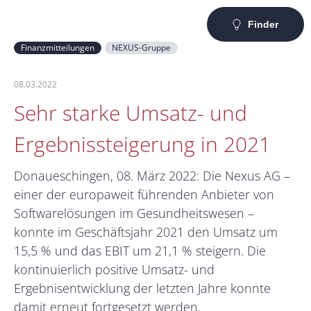
Finder
Finanzmitteilungen
NEXUS-Gruppe
08.03.2022
Sehr starke Umsatz- und
Ergebnissteigerung in 2021
Donaueschingen, 08. März 2022: Die Nexus AG –
einer der europaweit führenden Anbieter von
Softwarelösungen im Gesundheitswesen –
konnte im Geschäftsjahr 2021 den Umsatz um
15,5 % und das EBIT um 21,1 % steigern. Die
kontinuierlich positive Umsatz- und
Ergebnisentwicklung der letzten Jahre konnte
damit erneut fortgesetzt werden.