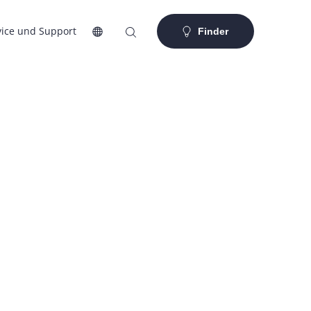
vice und Support
Finder