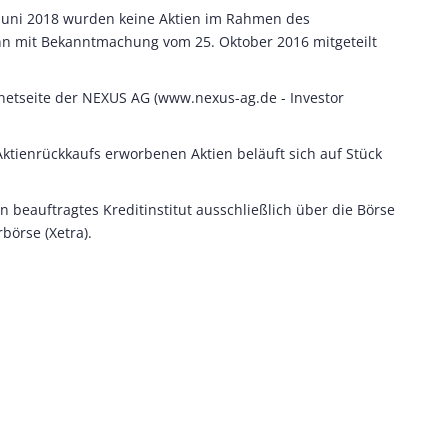
. Juni 2018 wurden keine Aktien im Rahmen des
nn mit Bekanntmachung vom 25. Oktober 2016 mitgeteilt
ernetseite der NEXUS AG (www.nexus-ag.de - Investor
tienrückkaufs erworbenen Aktien beläuft sich auf Stück
 beauftragtes Kreditinstitut ausschließlich über die Börse
börse (Xetra).