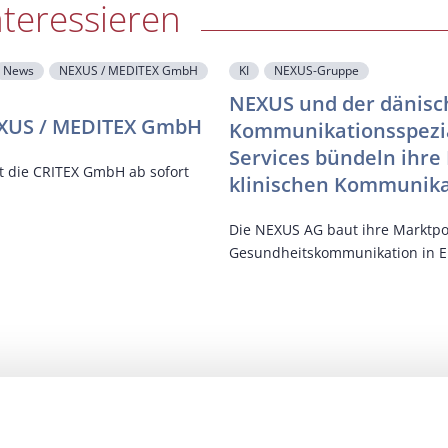
nteressieren
News
NEXUS / MEDITEX GmbH
KI
NEXUS-Gruppe
NEXUS und der dänisch
NEXUS / MEDITEX GmbH
Kommunikationsspezial
Services bündeln ihre
rt die CRITEX GmbH ab sofort
klinischen Kommunika
Die NEXUS AG baut ihre Marktpos
Gesundheitskommunikation in Eu