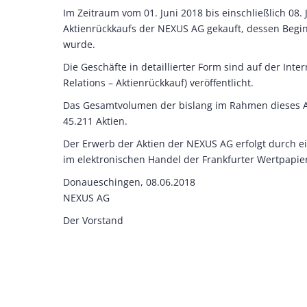
Im Zeitraum vom 01. Juni 2018 bis einschließlich 08
Aktienrückkaufs der NEXUS AG gekauft, dessen Begi
wurde.
Die Geschäfte in detaillierter Form sind auf der Int
Relations – Aktienrückkauf) veröffentlicht.
Das Gesamtvolumen der bislang im Rahmen dieses Ak
45.211 Aktien.
Der Erwerb der Aktien der NEXUS AG erfolgt durch ein
im elektronischen Handel der Frankfurter Wertpapier
Donaueschingen, 08.06.2018
NEXUS AG
Der Vorstand