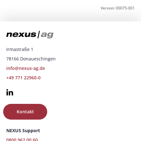
Version: 00075-001
Irmastraße 1
78166 Donaueschingen
info@nexus-ag.de
+49 771 22960-0
Kontakt
NEXUS Support
0800 962 00 60