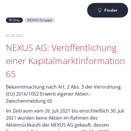
Finder
IR Only
NEXUS-Gruppe
02.08.2021
NEXUS AG: Veröffentlichung
einer Kapitalmarktinformation
65
Bekanntmachung nach Art. 2 Abs. 3 der Verordnung
(EU) 2016/1052 Erwerb eigener Aktien -
Zwischenmeldung 65
Im Zeitraum vom 26. Juli 2021 bis einschließlich 30. Juli
2021 wurden keine Aktien im Rahmen des
Aktienrückkaufs der NEXUS AG gekauft, dessen