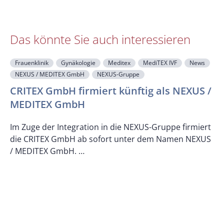
Das könnte Sie auch interessieren
Frauenklinik
Gynäkologie
Meditex
MediTEX IVF
News
NEXUS / MEDITEX GmbH
NEXUS-Gruppe
CRITEX GmbH firmiert künftig als NEXUS /
MEDITEX GmbH
M
Im Zuge der Integration in die NEXUS-Gruppe firmiert
die CRITEX GmbH ab sofort unter dem Namen NEXUS
/ MEDITEX GmbH. …
D
d
w