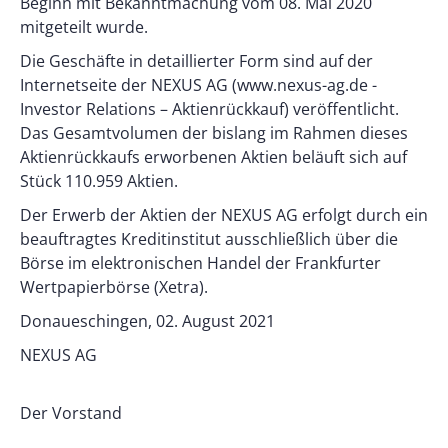
Beginn mit Bekanntmachung vom 08. Mai 2020
mitgeteilt wurde.
Die Geschäfte in detaillierter Form sind auf der
Internetseite der NEXUS AG (www.nexus-ag.de -
Investor Relations – Aktienrückkauf) veröffentlicht.
Das Gesamtvolumen der bislang im Rahmen dieses
Aktienrückkaufs erworbenen Aktien beläuft sich auf
Stück 110.959 Aktien.
Der Erwerb der Aktien der NEXUS AG erfolgt durch ein
beauftragtes Kreditinstitut ausschließlich über die
Börse im elektronischen Handel der Frankfurter
Wertpapierbörse (Xetra).
Donaueschingen, 02. August 2021
NEXUS AG
Der Vorstand