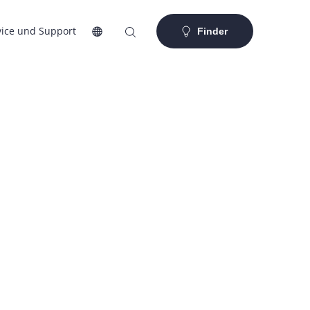
vice und Support
Finder