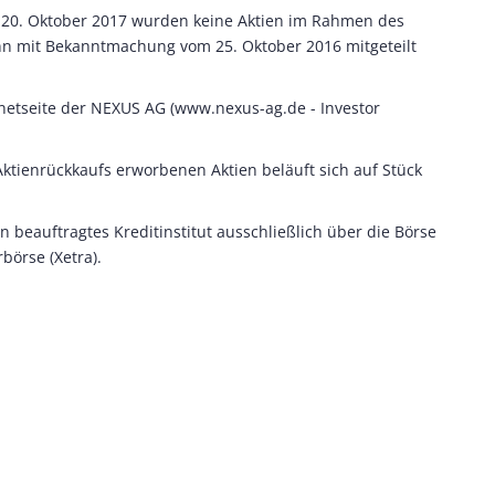
h 20. Oktober 2017 wurden keine Aktien im Rahmen des
nn mit Bekanntmachung vom 25. Oktober 2016 mitgeteilt
ernetseite der NEXUS AG (www.nexus-ag.de - Investor
tienrückkaufs erworbenen Aktien beläuft sich auf Stück
 beauftragtes Kreditinstitut ausschließlich über die Börse
börse (Xetra).