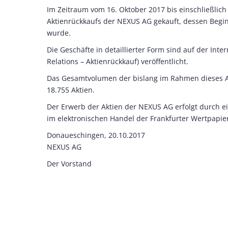
Im Zeitraum vom 16. Oktober 2017 bis einschließlic
Aktienrückkaufs der NEXUS AG gekauft, dessen Begi
wurde.
Die Geschäfte in detaillierter Form sind auf der Int
Relations – Aktienrückkauf) veröffentlicht.
Das Gesamtvolumen der bislang im Rahmen dieses Ak
18.755 Aktien.
Der Erwerb der Aktien der NEXUS AG erfolgt durch ein
im elektronischen Handel der Frankfurter Wertpapier
Donaueschingen, 20.10.2017
NEXUS AG
Der Vorstand