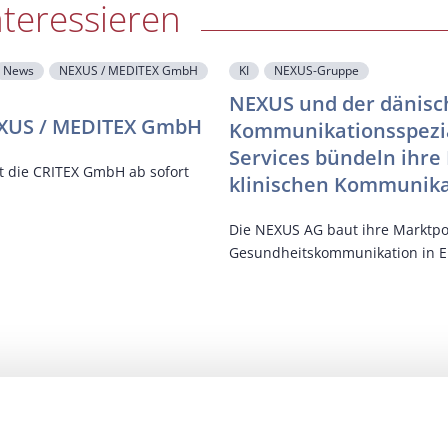
nteressieren
News
NEXUS / MEDITEX GmbH
KI
NEXUS-Gruppe
NEXUS und der dänisch
NEXUS / MEDITEX GmbH
Kommunikationsspezial
Services bündeln ihre
rt die CRITEX GmbH ab sofort
klinischen Kommunika
Die NEXUS AG baut ihre Marktpos
Gesundheitskommunikation in Eu