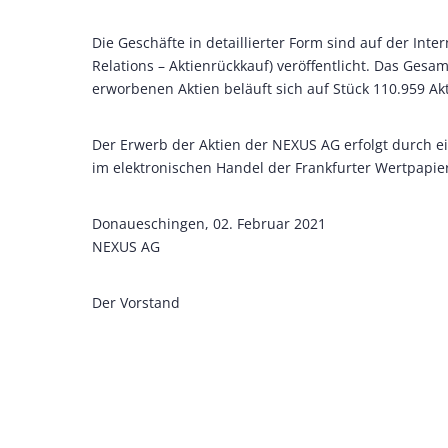
Die Geschäfte in detaillierter Form sind auf der Int
Relations – Aktienrückkauf) veröffentlicht. Das Ges
erworbenen Aktien beläuft sich auf Stück 110.959 Akt
Der Erwerb der Aktien der NEXUS AG erfolgt durch ein
im elektronischen Handel der Frankfurter Wertpapier
Donaueschingen, 02. Februar 2021
NEXUS AG
Der Vorstand