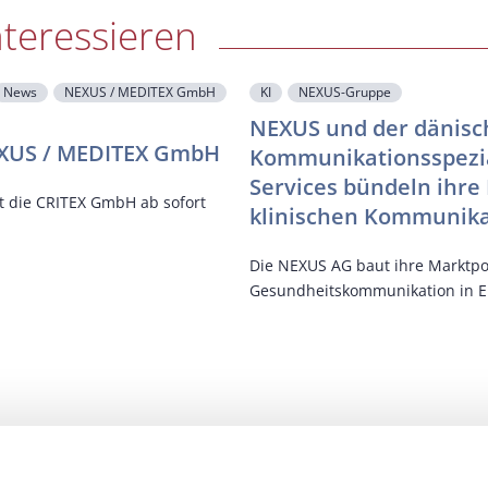
nteressieren
News
NEXUS / MEDITEX GmbH
KI
NEXUS-Gruppe
NEXUS und der dänisch
NEXUS / MEDITEX GmbH
Kommunikationsspezial
Services bündeln ihre
rt die CRITEX GmbH ab sofort
klinischen Kommunika
Die NEXUS AG baut ihre Marktpos
Gesundheitskommunikation in Eu