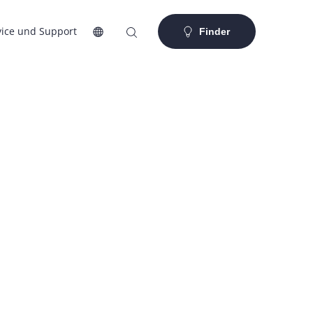
vice und Support
Finder