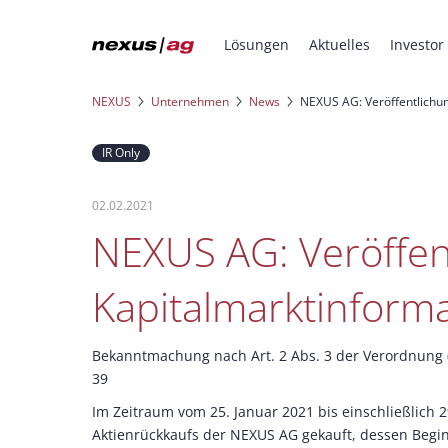
Lösungen
Aktuelles
Investor
NEXUS
Unternehmen
News
NEXUS AG: Veröffentlichun
IR Only
02.02.2021
NEXUS AG: Veröffen
Kapitalmarktinform
Bekanntmachung nach Art. 2 Abs. 3 der Verordnung 
39
Im Zeitraum vom 25. Januar 2021 bis einschließlich
Aktienrückkaufs der NEXUS AG gekauft, dessen Begi