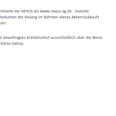
ernetseite der NEXUS AG (www.nexus-ag.de - Investor
amtvolumen der bislang im Rahmen dieses Aktienrückkaufs
ien.
 beauftragtes Kreditinstitut ausschließlich über die Börse
börse (Xetra).