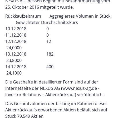
NEXUS AG, dessen Beginn mit Bekanntmachung vom
25. Oktober 2016 mitgeteilt wurde.
Rückkaufzeitraum Aggregiertes Volumen in Stück
Gewichteter Durchschnittskurs
10.12.2018 0
11.12.2018 0
12.12.2018 12
24,0000
13.12.2018 182
23,8000
14.12.2018 400
24,1000
Die Geschäfte in detaillierter Form sind auf der
Internetseite der NEXUS AG (www.nexus-ag.de -
Investor Relations – Aktienrückkauf) veröffentlicht.
Das Gesamtvolumen der bislang im Rahmen dieses
Aktienrückkaufs erworbenen Aktien beläuft sich auf
Stück 79.549 Aktien.