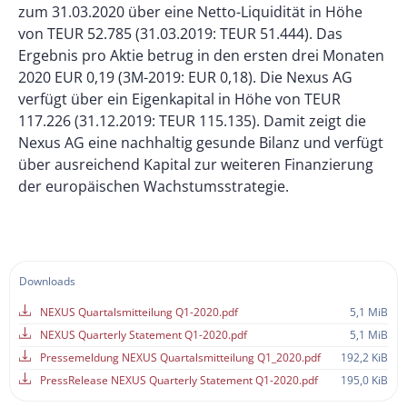
zum 31.03.2020 über eine Netto-Liquidität in Höhe
von TEUR 52.785 (31.03.2019: TEUR 51.444). Das
Ergebnis pro Aktie betrug in den ersten drei Monaten
2020 EUR 0,19 (3M-2019: EUR 0,18). Die Nexus AG
verfügt über ein Eigenkapital in Höhe von TEUR
117.226 (31.12.2019: TEUR 115.135). Damit zeigt die
Nexus AG eine nachhaltig gesunde Bilanz und verfügt
über ausreichend Kapital zur weiteren Finanzierung
der europäischen Wachstumsstrategie.
Downloads
NEXUS Quartalsmitteilung Q1-2020.pdf
5,1 MiB
NEXUS Quarterly Statement Q1-2020.pdf
5,1 MiB
Pressemeldung NEXUS Quartalsmitteilung Q1_2020.pdf
192,2 KiB
PressRelease NEXUS Quarterly Statement Q1-2020.pdf
195,0 KiB