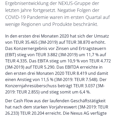
Ergebnisentwicklung der NEXUS-Gruppe der
letzten Jahre fortgesetzt. Negative Folgen der
COVID-19 Pandemie waren im ersten Quartal auf
wenige Regionen und Produkte beschränkt.
In den ersten drei Monaten 2020 hat sich der Umsatz
von TEUR 35.465 (3M-2019) auf TEUR 38.870 erhöht.
Das Konzernergebnis vor Zinsen und Ertragsteuern
(EBIT) stieg von TEUR 3.882 (3M-2019) um 11,7 % auf
TEUR 4.335. Das EBITA stieg um 10,9 % von TEUR 4.772
(3M-2019) auf TEUR 5.290. Das EBITDA erreichte in
den ersten drei Monaten 2020 TEUR 8.419 und damit
einen Anstieg von 11,5 % (3M-2019: TEUR 7.548). Der
Konzernjahresüberschuss beträgt TEUR 3.037 (3M-
2019: TEUR 2.855) und stieg somit um 6,4 %.
Der Cash Flow aus der laufenden Geschäftstätigkeit
hat nach dem starken Vorjahreswert (3M-2019: TEUR
26.233) TEUR 20.204 erreicht. Die Nexus AG verfügte