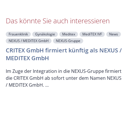
Das könnte Sie auch interessieren
Frauenklinik
Gynäkologie
Meditex
MediTEX IVF
News
NEXUS / MEDITEX GmbH
NEXUS-Gruppe
CRITEX GmbH firmiert künftig als NEXUS /
MEDITEX GmbH
M
Im Zuge der Integration in die NEXUS-Gruppe firmiert
die CRITEX GmbH ab sofort unter dem Namen NEXUS
/ MEDITEX GmbH. …
D
d
w