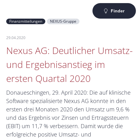
Finder
Finanzmitteilungen
NEXUS-Gruppe
29.04.2020
Nexus AG: Deutlicher Umsatz-
und Ergebnisanstieg im
ersten Quartal 2020
Donaueschingen, 29. April 2020: Die auf klinische
Software spezialisierte Nexus AG konnte in den
ersten drei Monaten 2020 den Umsatz um 9,6 %
und das Ergebnis vor Zinsen und Ertragssteuern
(EBIT) um 11,7 % verbessern. Damit wurde die
erfolgreiche positive Umsatz- und