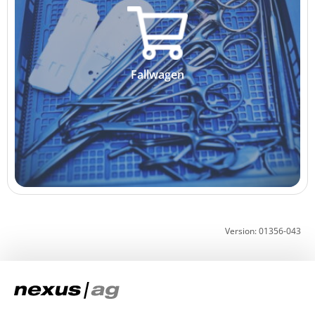
Fallwagen
Version: 01356-043