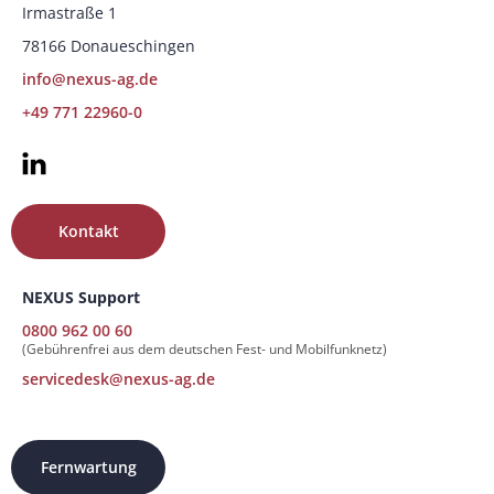
Irmastraße 1
78166 Donaueschingen
info@nexus-ag.de
+49 771 22960-0
Kontakt
NEXUS Support
0800 962 00 60
(Gebührenfrei aus dem deutschen Fest- und Mobilfunknetz)
servicedesk@nexus-ag.de
Fernwartung