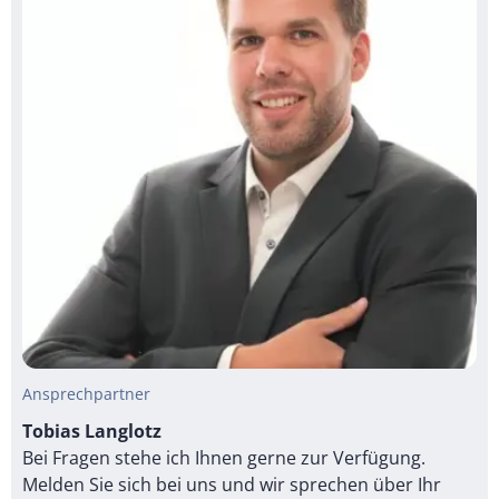
Ansprechpartner
Tobias Langlotz
Bei Fragen stehe ich Ihnen gerne zur Verfügung.
Melden Sie sich bei uns und wir sprechen über Ihr