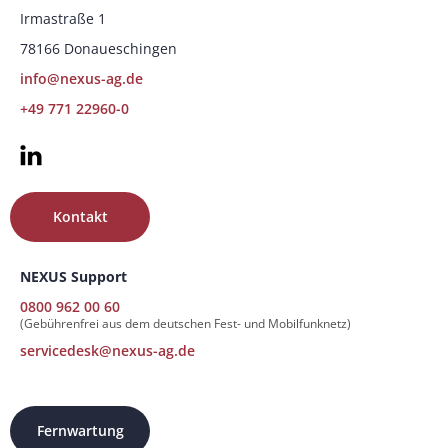
Irmastraße 1
78166 Donaueschingen
info@nexus-ag.de
+49 771 22960-0
Kontakt
NEXUS Support
0800 962 00 60
(Gebührenfrei aus dem deutschen Fest- und Mobilfunknetz)
servicedesk@nexus-ag.de
Fernwartung