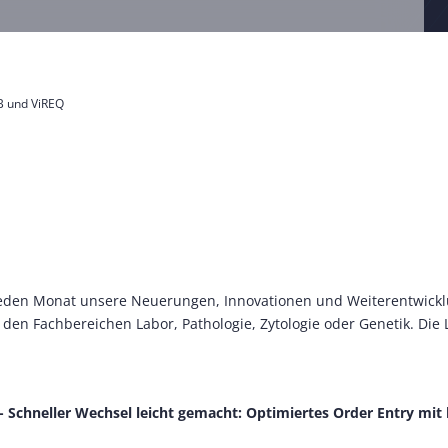
B und ViREQ
 jeden Monat unsere Neuerungen, Innovationen und Weiterentwickl
den Fachbereichen Labor, Pathologie, Zytologie oder Genetik. Die 
- Schneller Wechsel leicht gemacht: Optimiertes Order Entry mi