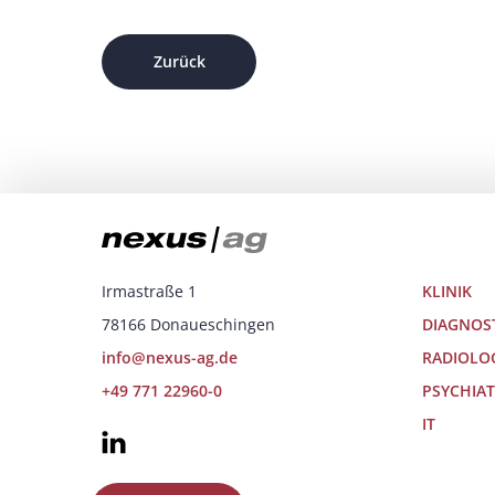
Zurück
Irmastraße 1
KLINIK
78166 Donaueschingen
DIAGNOS
info@nexus-ag.de
RADIOLO
+49 771 22960-0
PSYCHIAT
IT