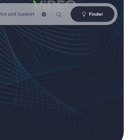
vice und Support
Finder