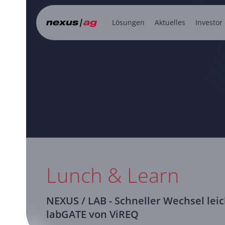
Lösungen
Aktuelles
Investor
14.11.2024–14.11.2024
Lunch & Learn
NEXUS / LAB - Schneller Wechsel lei
labGATE von ViREQ