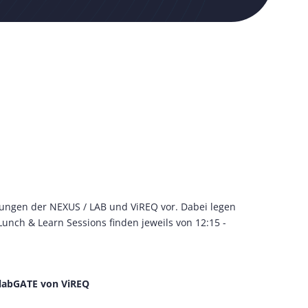
ungen der NEXUS / LAB und ViREQ vor. Dabei legen
Lunch & Learn Sessions finden jeweils von 12:15 -
t labGATE von ViREQ