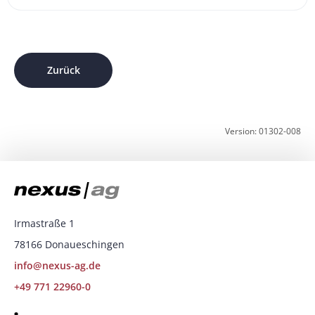
Zurück
Version: 01302-008
Irmastraße 1
78166 Donaueschingen
info@nexus-ag.de
+49 771 22960-0