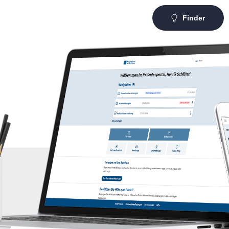
Finder