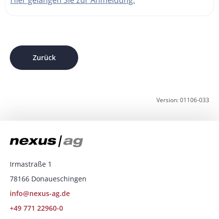
Hier gelangen Sie zur Anmeldung.
Zurück
Version: 01106-033
Irmastraße 1
78166 Donaueschingen
info@nexus-ag.de
+49 771 22960-0