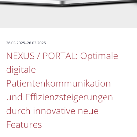
26.03.2025–26.03.2025
NEXUS / PORTAL: Optimale
digitale
Patientenkommunikation
und Effizienzsteigerungen
durch innovative neue
Features