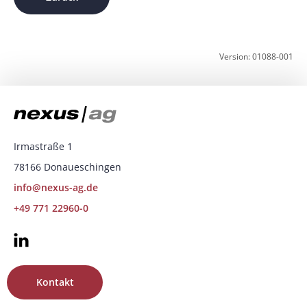
Version: 01088-001
Irmastraße 1
78166 Donaueschingen
info@nexus-ag.de
+49 771 22960-0
Kontakt