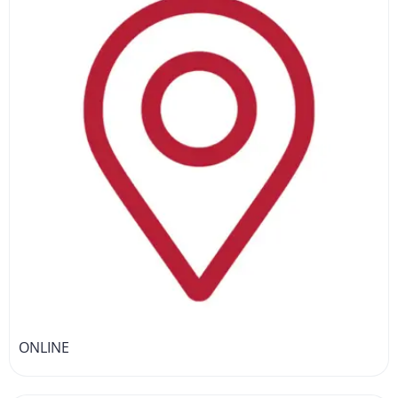
ONLINE