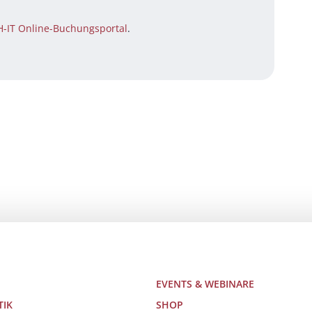
H-IT Online-Buchungsportal
.
EVENTS & WEBINARE
TIK
SHOP