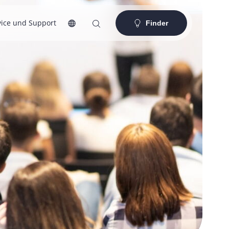
vice und Support
Finder