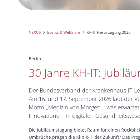
NEXUS
Events & Webinare
KH-IT Herbsttagung 2026
Berlin
30 Jahre KH-IT: Jubilä
Der Bundesverband der Krankenhaus-IT-Leit
Am 16. und 17. September 2026 lädt der Verb
Motto „Medizin von Morgen – was erwartet
Innovationen im digitalen Gesundheitswese
Die Jubiläumstagung bietet Raum für einen Rückblic
Umbrüche prägen die Klinik-IT der Zukunft? Das Pr