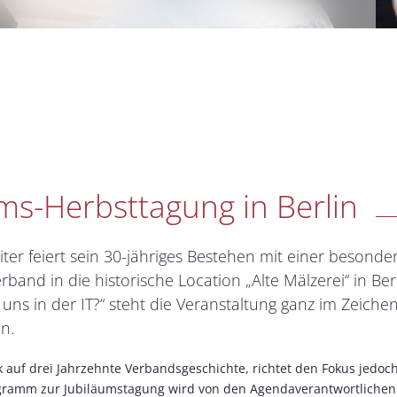
ums-Herbsttagung in Berlin
er feiert sein 30-jähriges Bestehen mit einer besond
and in die historische Location „Alte Mälzerei“ in Ber
 uns in der IT?“ steht die Veranstaltung ganz im Ze
n.
k auf drei Jahrzehnte Verbandsgeschichte, richtet den Fokus jedo
ogramm zur Jubiläumstagung wird von den Agendaverantwortlichen