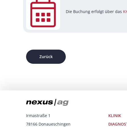
Die Buchung erfolgt über das
K
Zurück
Irmastraße 1
KLINIK
78166 Donaueschingen
DIAGNOS