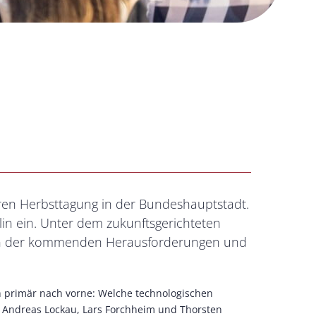
eren Herbsttagung in der Bundeshauptstadt.
lin ein. Unter dem zukunftsgerichteten
ichen der kommenden Herausforderungen und
ch primär nach vorne: Welche technologischen
 Andreas Lockau, Lars Forchheim und Thorsten