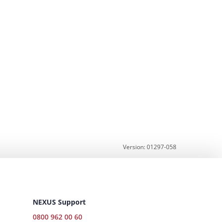
Version: 01297-058
NEXUS Support
0800 962 00 60