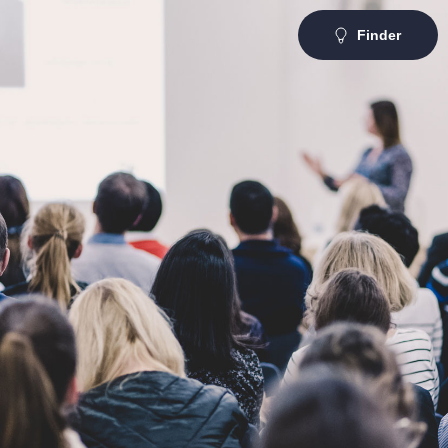
Finder