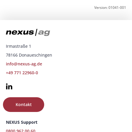
Version: 01041-001
Irmastraße 1
78166 Donaueschingen
info@nexus-ag.de
+49 771 22960-0
Kontakt
NEXUS Support
0800 962 00 60