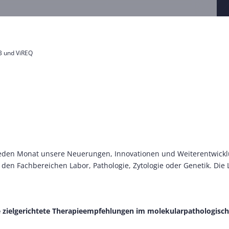
B und ViREQ
 jeden Monat unsere Neuerungen, Innovationen und Weiterentwickl
den Fachbereichen Labor, Pathologie, Zytologie oder Genetik. Die 
e zielgerichtete Therapieempfehlungen im molekularpathologisch