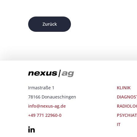
Zurück
Irmastraße 1
KLINIK
78166 Donaueschingen
DIAGNOS
info@nexus-ag.de
RADIOLO
+49 771 22960-0
PSYCHIAT
IT