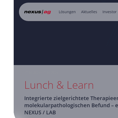
Lösungen
Aktuelles
Investor
17.09.2024–17.09.2024
Lunch & Learn
Integrierte zielgerichtete Therapi
molekularpathologischen Befund – e
NEXUS / LAB