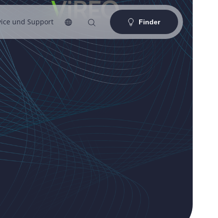
vice und Support
Finder