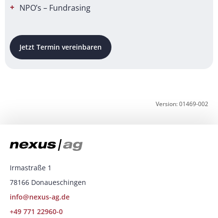
NPO’s – Fundrasing
Jetzt Termin vereinbaren
Version: 01469-002
Irmastraße 1
78166 Donaueschingen
info@nexus-ag.de
+49 771 22960-0