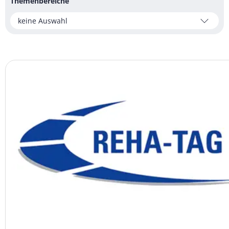
Themenbereiche
keine Auswahl