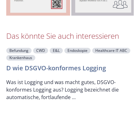
Das könnte Sie auch interessieren
Befundung
CWD
E&L
Endoskopie
Healthcare IT ABC
Krankenhaus
F
D wie DSGVO-konformes Logging
Was ist Logging und was macht gutes, DSGVO-
konformes Logging aus? Logging bezeichnet die
U
automatische, fortlaufende …
z
K