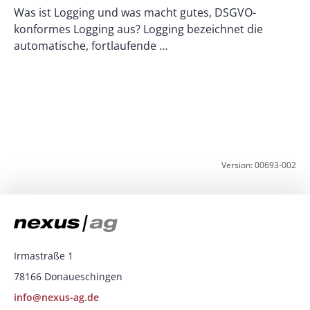
Was ist Logging und was macht gutes, DSGVO-
konformes Logging aus? Logging bezeichnet die
U
automatische, fortlaufende …
z
K
Version: 00693-002
Irmastraße 1
78166 Donaueschingen
info@nexus-ag.de