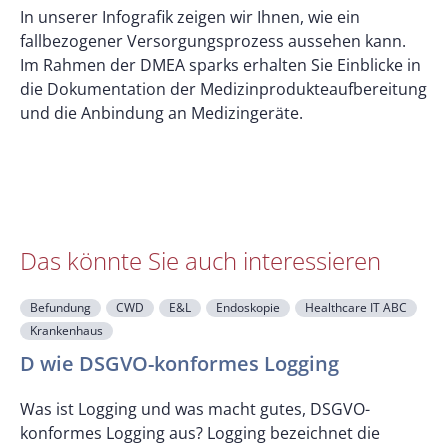
In unserer Infografik zeigen wir Ihnen, wie ein
fallbezogener Versorgungsprozess aussehen kann.
Im Rahmen der DMEA sparks erhalten Sie Einblicke in
die Dokumentation der Medizinprodukteaufbereitung
und die Anbindung an Medizingeräte.
Das könnte Sie auch interessieren
Befundung
CWD
E&L
Endoskopie
Healthcare IT ABC
Krankenhaus
F
D wie DSGVO-konformes Logging
Was ist Logging und was macht gutes, DSGVO-
konformes Logging aus? Logging bezeichnet die
U