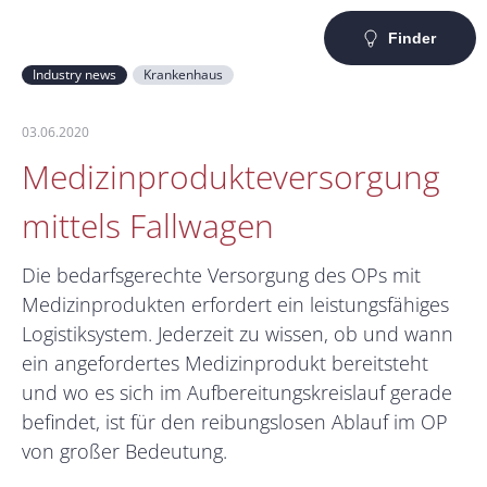
Finder
Industry news
Krankenhaus
03.06.2020
Medizinprodukteversorgung
mittels Fallwagen
Die bedarfsgerechte Versorgung des OPs mit
Medizinprodukten erfordert ein leistungsfähiges
Logistiksystem. Jederzeit zu wissen, ob und wann
ein angefordertes Medizinprodukt bereitsteht
und wo es sich im Aufbereitungskreislauf gerade
befindet, ist für den reibungslosen Ablauf im OP
von großer Bedeutung.