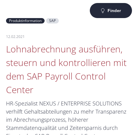
Finder
Produktinformation
SAP
12.02.2021
Lohnabrechnung ausführen,
steuern und kontrollieren mit
dem SAP Payroll Control
Center
HR-Spezialist NEXUS / ENTERPRISE SOLUTIONS
verhilft Gehaltsabteilungen zu mehr Transparenz
im Abrechnungsprozess, höherer
Stammdatenqualität und Zeitersparnis durch