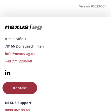
Version: 00633-001
Irmastraße 1
78166 Donaueschingen
info@nexus-ag.de
+49 771 22960-0
Kontakt
NEXUS Support
0800 962 00 60