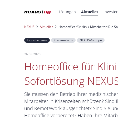
Lösungen
Aktuelles
Investor
NEXUS
Aktuelles
Homeoffice für Klinik-Mitarbeiter: Die 
Industry news
Krankenhaus
NEXUS-Gruppe
26.03.2020
Homeoffice für Klini
Sofortlösung NEXUS
Sie müssen den Betrieb Ihrer medizinischen 
Mitarbeiter in Krisenzeiten schützen? Sind
und Remotework ausgerichtet? Sind Sie und
Homeoffice vorbereitet? Haben Ihre Mitarbe