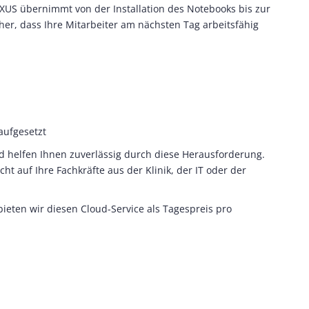
NEXUS übernimmt von der Installation des Notebooks bis zur
er, dass Ihre Mitarbeiter am nächsten Tag arbeitsfähig
aufgesetzt
d helfen Ihnen zuverlässig durch diese Herausforderung.
t auf Ihre Fachkräfte aus der Klinik, der IT oder der
 bieten wir diesen Cloud-Service als Tagespreis pro