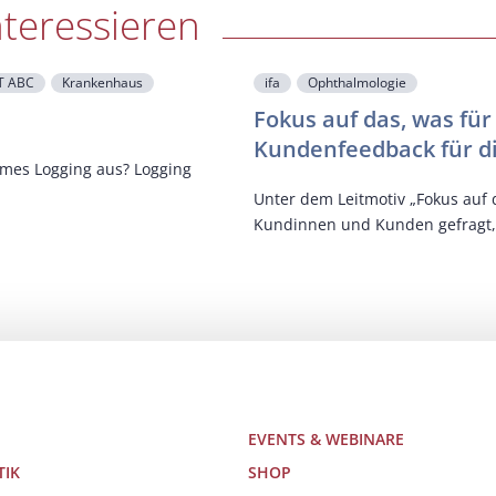
nteressieren
IT ABC
Krankenhaus
ifa
Ophthalmologie
Fokus auf das, was für 
Kundenfeedback für d
mes Logging aus? Logging
Unter dem Leitmotiv „Fokus auf d
Kundinnen und Kunden gefragt,
EVENTS & WEBINARE
TIK
SHOP