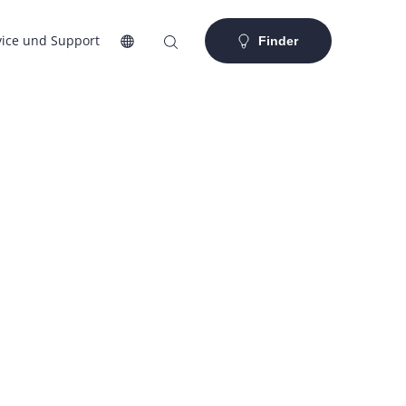
vice und Support
Finder