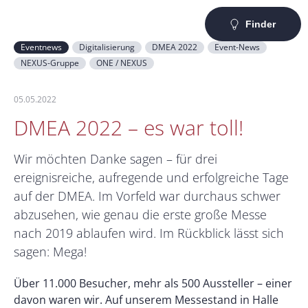
Finder
Eventnews
Digitalisierung
DMEA 2022
Event-News
NEXUS-Gruppe
ONE / NEXUS
05.05.2022
DMEA 2022 – es war toll!
Wir möchten Danke sagen – für drei
ereignisreiche, aufregende und erfolgreiche Tage
auf der DMEA. Im Vorfeld war durchaus schwer
abzusehen, wie genau die erste große Messe
nach 2019 ablaufen wird. Im Rückblick lässt sich
sagen: Mega!
Über 11.000 Besucher, mehr als 500 Aussteller – einer
davon waren wir. Auf unserem Messestand in Halle