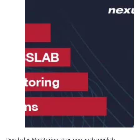
Durch das Monitoring ist es nun auch möglich,