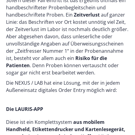
Sofern dieser Fall eintritt ist das Ergebnis oftmals ein
handbeschrifteter Probenbegleitschein und
handbeschriftete Proben. Ein
Zeitverlust
auf ganzer
Linie: das Beschriften vor Ort kostet unnötig viel Zeit,
der Zeitverlust im Labor ist nochmals deutlich größer.
Aber abgesehen davon, dass unleserliche oder
unvollständige Angaben auf Überweisungsscheinen
der „Zeitfresser Nummer 1“ in der Probenannahme
ist, besteht vor allem auch ein
Risiko für die
Patienten
. Denn Proben können vertauscht oder
sogar gar nicht erst bearbeitet werden.
Die NEXUS / LAB hat eine Lösung, mit der in jedem
Außeneinsatz digitales Order Entry möglich wird:
Die LAURIS-APP
Diese ist ein Komplettsystem
aus mobilem
Handheld, Etikettendrucker und Kartenlesegerät,